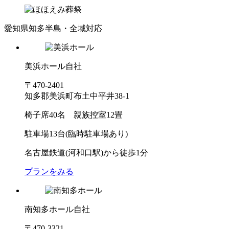
愛知県知多半島・全域対応
美浜ホール
自社
〒470-2401
知多郡美浜町布土中平井38-1
椅子席40名 親族控室12畳
駐車場13台(臨時駐車場あり)
名古屋鉄道(河和口駅)から徒歩1分
プランをみる
南知多ホール
自社
〒470-3321