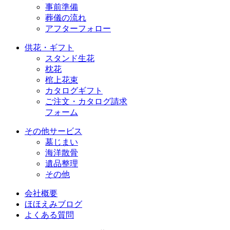
事前準備
葬儀の流れ
アフターフォロー
供花・ギフト
スタンド生花
枕花
棺上花束
カタログギフト
ご注文・カタログ請求
フォーム
その他サービス
墓じまい
海洋散骨
遺品整理
その他
会社概要
ほほえみブログ
よくある質問