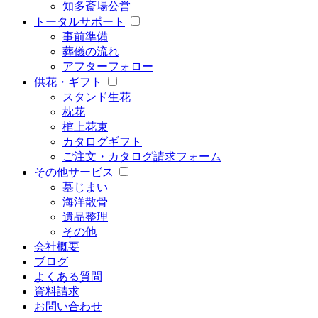
知多斎場
公営
トータルサポート
事前準備
葬儀の流れ
アフターフォロー
供花・ギフト
スタンド生花
枕花
棺上花束
カタログギフト
ご注文・カタログ請求フォーム
その他サービス
墓じまい
海洋散骨
遺品整理
その他
会社概要
ブログ
よくある質問
資料請求
お問い合わせ