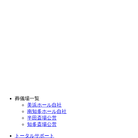
葬儀場一覧
美浜ホール
自社
南知多ホール
自社
半田斎場
公営
知多斎場
公営
トータルサポート