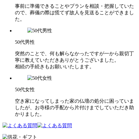
事前に準備できることやプランを相談・把握していた
ので、葬儀の際は慌てず故人を見送ることができまし
た。
50代男性
突然のことで、何も解らなかったですが一から親切丁
寧に教えていただきありがとうございました。
相続の手続きもお願いいたします。
50代女性
空き家になってしまった家の仏壇の処分に困っていま
したが、お寺様の手配から片付けまでしていただき助
かりました。