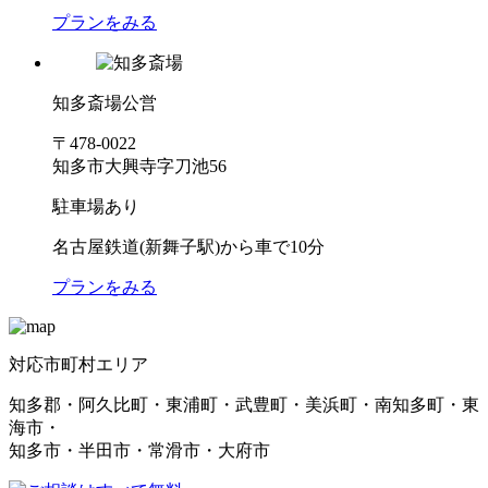
プランをみる
知多斎場
公営
〒478-0022
知多市大興寺字刀池56
駐車場あり
名古屋鉄道(新舞子駅)から車で10分
プランをみる
対応市町村エリア
知多郡・阿久比町・東浦町・武豊町・美浜町・南知多町・東
海市・
知多市・半田市・常滑市・大府市