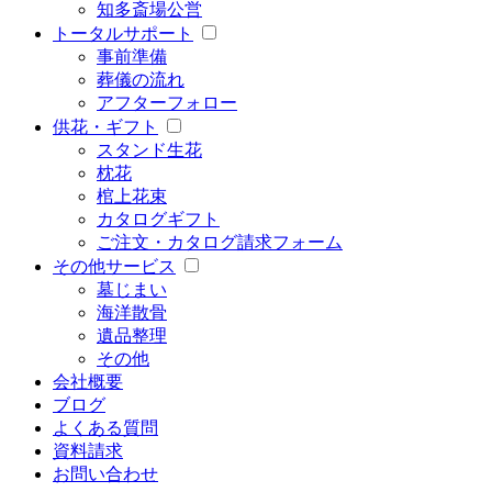
知多斎場
公営
トータルサポート
事前準備
葬儀の流れ
アフターフォロー
供花・ギフト
スタンド生花
枕花
棺上花束
カタログギフト
ご注文・カタログ請求フォーム
その他サービス
墓じまい
海洋散骨
遺品整理
その他
会社概要
ブログ
よくある質問
資料請求
お問い合わせ