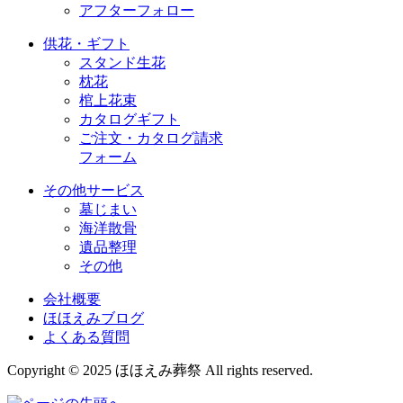
アフターフォロー
供花・ギフト
スタンド生花
枕花
棺上花束
カタログギフト
ご注文・カタログ請求
フォーム
その他サービス
墓じまい
海洋散骨
遺品整理
その他
会社概要
ほほえみブログ
よくある質問
Copyright © 2025 ほほえみ葬祭 All rights reserved.