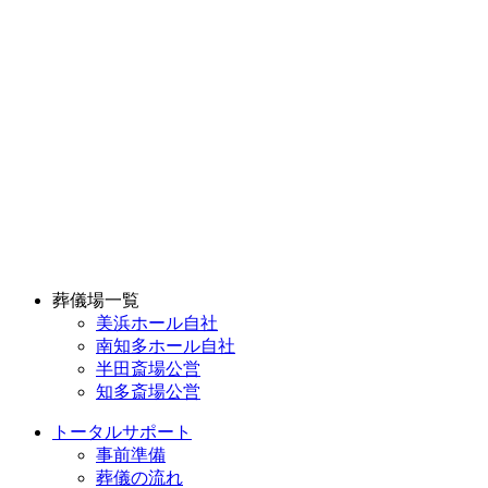
葬儀場一覧
美浜ホール
自社
南知多ホール
自社
半田斎場
公営
知多斎場
公営
トータルサポート
事前準備
葬儀の流れ