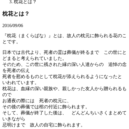
枕花とは？
枕花とは？
2016/09/06
『枕花（まくらばな）』とは、故人の枕元に飾られる花のこ
とです。
日本では古代より、死者の霊は葬儀が終るまで この世にと
どまると考えられていました。
そのため、この世に残された縁の深い人達からの 追悼の念
を死者の伝え
死者を慰めるものとして枕花が添えられるようになったと
いわれています。
枕花は、血縁の深い親族や、親しかった友人から贈られるも
ので
お通夜の際には 死者の枕元に、
その後の葬儀では棺の付近に飾られます。
そして、葬儀が終了した後は、 どんどんちいさくまとめて
いきながら
忌明けまで 故人の自宅に飾られます。